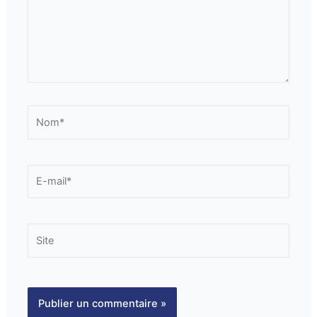
Nom*
E-
mail*
Site