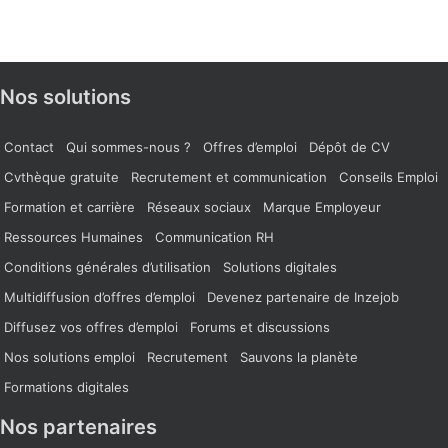
Nos solutions
Contact
Qui sommes-nous ?
Offres d’emploi
Dépôt de CV
Cvthèque gratuite
Recrutement et communication
Conseils Emploi
Formation et carrière
Réseaux sociaux
Marque Employeur
Ressources Humaines
Communication RH
Conditions générales d’utilisation
Solutions digitales
Multidiffusion d’offres d’emploi
Devenez partenaire de Inzejob
Diffusez vos offres d’emploi
Forums et discussions
Nos solutions emploi
Recrutement
Sauvons la planète
Formations digitales
Nos partenaires