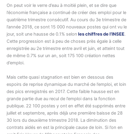
On peut voir le verre d’eau à moitié plein, et se dire que
l’économie française a continué de créer des emploi pour le
quatrième trimestre consécutif. Au cours du 3e trimestre de
l’année 2018, ce sont 15 000 nouveaux postes qui ont vu le
jour, soit une hausse de 0.1% selon
les chiffres de l’INSEE
.
Cette progression est à peu de choses près égale à celle
enregistrée au 2e trimestre entre avril et juin, et atteint tout
de même 0.7% sur un an, soit 175 100 création nettes
d’emploi.
Mais cette quasi stagnation est bien en dessous des
espoirs de reprise dynamique du marché de l’emploi, et loin
des pics enregistrés en 2017. Cette faible hausse est en
grande partie due au recul de l’emploi dans la fonction
publique. 22 100 postes y ont en effet été supprimés entre
juillet et septembre, après déjà une première baisse de 28
30 lors du deuxième trimestre 2018. La diminution des
contrats aidés en est la principale cause de loin. Si l’on en