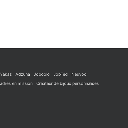
Yakaz
Adzuna
Joboolo
JobTed
Neuvoo
adres en mission
Créateur de bijoux personnalisés