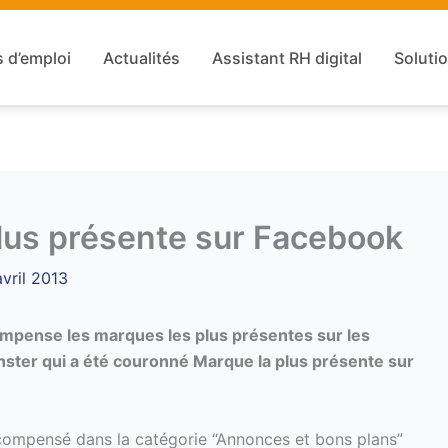
s d’emploi
Actualités
Assistant RH digital
Solutio
lus présente sur Facebook
vril 2013
mpense les marques les plus présentes sur les
nster qui a été couronné Marque la plus présente sur
écompensé dans la catégorie “Annonces et bons plans”