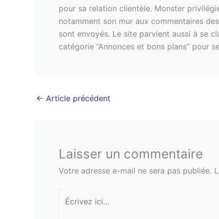
pour sa relation clientèle. Monster privilég
notamment son mur aux commentaires des ut
sont envoyés. Le site parvient aussi à se c
catégorie “Annonces et bons plans” pour ses
←
Article précédent
Laisser un commentaire
Votre adresse e-mail ne sera pas publiée.
L
Écrivez
ici…