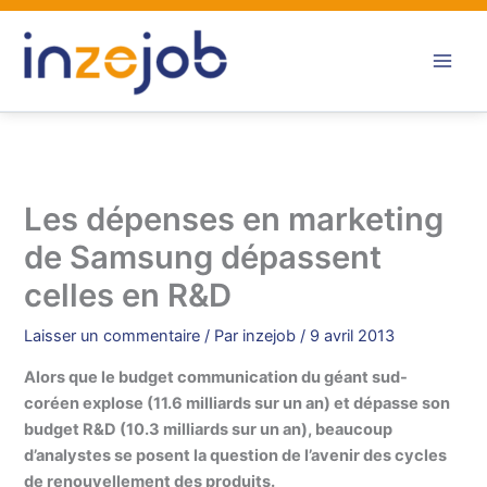
Aller
au
contenu
Les dépenses en marketing
de Samsung dépassent
celles en R&D
Laisser un commentaire
/ Par
inzejob
/
9 avril 2013
Alors que le budget communication du géant sud-
coréen explose (11.6 milliards sur un an) et dépasse son
budget R&D (10.3 milliards sur un an), beaucoup
d’analystes se posent la question de l’avenir des cycles
de renouvellement des produits.