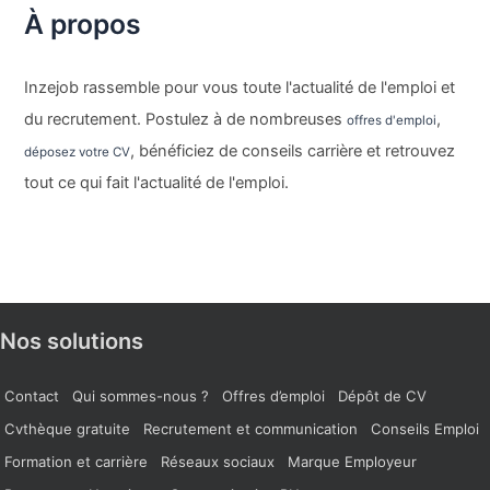
À propos
Inzejob rassemble pour vous toute l'actualité de l'emploi et
du recrutement. Postulez à de nombreuses
,
offres d'emploi
, bénéficiez de conseils carrière et retrouvez
déposez votre CV
tout ce qui fait l'actualité de l'emploi.
Nos solutions
Contact
Qui sommes-nous ?
Offres d’emploi
Dépôt de CV
Cvthèque gratuite
Recrutement et communication
Conseils Emploi
Formation et carrière
Réseaux sociaux
Marque Employeur