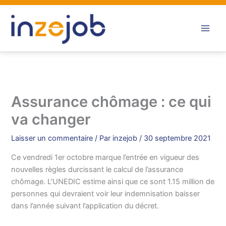
Aller
au
contenu
Assurance chômage : ce qui
va changer
Laisser un commentaire
/ Par
inzejob
/
30 septembre 2021
Ce vendredi 1er octobre marque l’entrée en vigueur des
nouvelles règles durcissant le calcul de l’assurance
chômage. L’UNEDIC estime ainsi que ce sont 1.15 million de
personnes qui devraient voir leur indemnisation baisser
dans l’année suivant l’application du décret.