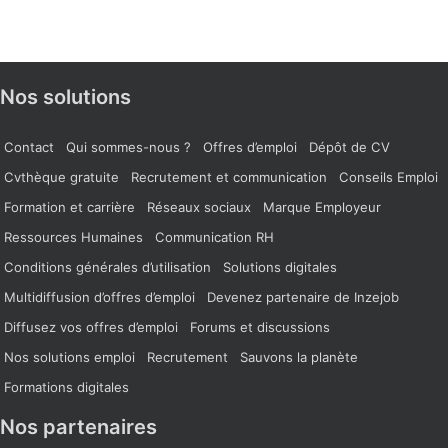
Nos solutions
Contact
Qui sommes-nous ?
Offres d’emploi
Dépôt de CV
Cvthèque gratuite
Recrutement et communication
Conseils Emploi
Formation et carrière
Réseaux sociaux
Marque Employeur
Ressources Humaines
Communication RH
Conditions générales d’utilisation
Solutions digitales
Multidiffusion d’offres d’emploi
Devenez partenaire de Inzejob
Diffusez vos offres d’emploi
Forums et discussions
Nos solutions emploi
Recrutement
Sauvons la planète
Formations digitales
Nos partenaires