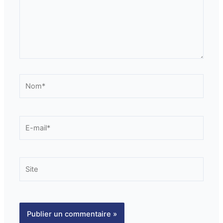
Nom*
E-
mail*
Site