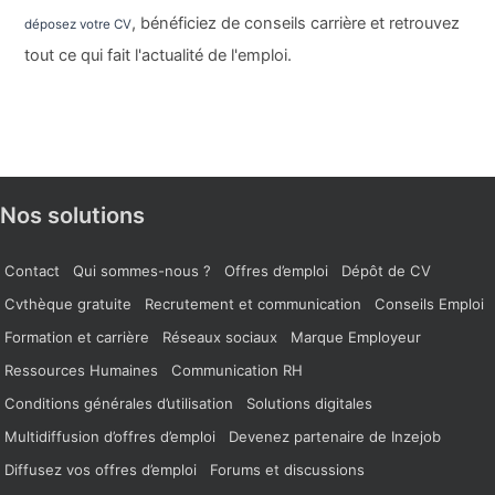
, bénéficiez de conseils carrière et retrouvez
déposez votre CV
tout ce qui fait l'actualité de l'emploi.
Nos solutions
Contact
Qui sommes-nous ?
Offres d’emploi
Dépôt de CV
Cvthèque gratuite
Recrutement et communication
Conseils Emploi
Formation et carrière
Réseaux sociaux
Marque Employeur
Ressources Humaines
Communication RH
Conditions générales d’utilisation
Solutions digitales
Multidiffusion d’offres d’emploi
Devenez partenaire de Inzejob
Diffusez vos offres d’emploi
Forums et discussions