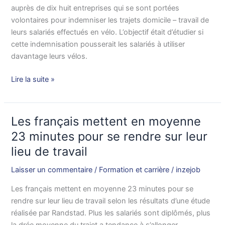
fonctionne
auprès de dix huit entreprises qui se sont portées
volontaires pour indemniser les trajets domicile – travail de
leurs salariés effectués en vélo. L’objectif était d’étudier si
cette indemnisation pousserait les salariés à utiliser
davantage leurs vélos.
Lire la suite »
Les français mettent en moyenne
Les
français
23 minutes pour se rendre sur leur
mettent
lieu de travail
en
moyenne
Laisser un commentaire
/
Formation et carrière
/
inzejob
23
Les français mettent en moyenne 23 minutes pour se
minutes
rendre sur leur lieu de travail selon les résultats d’une étude
pour
réalisée par Randstad. Plus les salariés sont diplômés, plus
se