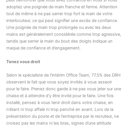
peut démontrer que vous avez confiance en vous si vous
adoptez une poignée de main franche et ferme. Attention
tout de même à ne pas serrer trop fort la main de votre
interlocuteur, ce qui peut signifier une excès de confiance.
Une poignée de main trop prolongée ou avec les deux
mains est généralement considérée comme trop agressive,
tandis que serrer la main du bout des doigts indique un
maque de confiance et d’engagement.
Tenez vous droit
Selon le spécialiste de l’intérim Office Team, 77,5% des DRH
observent le fait que vous soyez invités à vous asseoir
pour le faire. Prenez donc garde à ne pas vous jeter sur une
chaise et à attendre d’y être invité pour le faire. Une fois
installé, pensez à vous tenir droit dans votre chaise, en
n’étant ni trop affalé ni trop penché en avant. Lors de la
présentation du poste et de l’entreprise par le recruteur, ne
croisez pas les mains ni les bras, signes d’une attitude