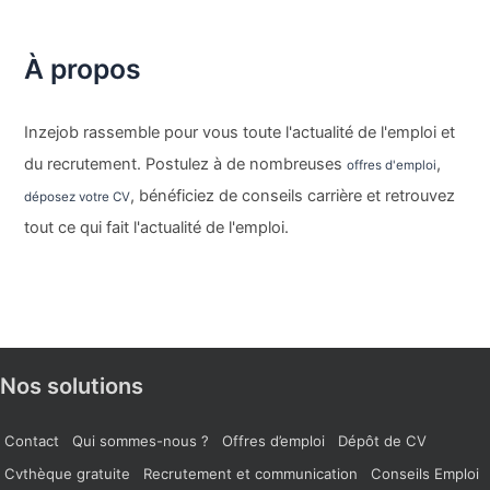
À propos
Inzejob rassemble pour vous toute l'actualité de l'emploi et
du recrutement. Postulez à de nombreuses
,
offres d'emploi
, bénéficiez de conseils carrière et retrouvez
déposez votre CV
tout ce qui fait l'actualité de l'emploi.
Nos solutions
Contact
Qui sommes-nous ?
Offres d’emploi
Dépôt de CV
Cvthèque gratuite
Recrutement et communication
Conseils Emploi