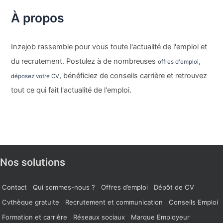
À propos
Inzejob rassemble pour vous toute l'actualité de l'emploi et
du recrutement. Postulez à de nombreuses
,
offres d'emploi
, bénéficiez de conseils carrière et retrouvez
déposez votre CV
tout ce qui fait l'actualité de l'emploi.
Nos solutions
Contact
Qui sommes-nous ?
Offres d’emploi
Dépôt de CV
Cvthèque gratuite
Recrutement et communication
Conseils Emploi
Formation et carrière
Réseaux sociaux
Marque Employeur