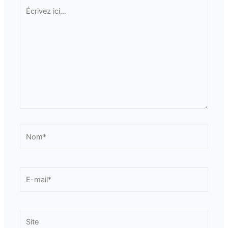
Écrivez
ici…
Nom*
E-
mail*
Site