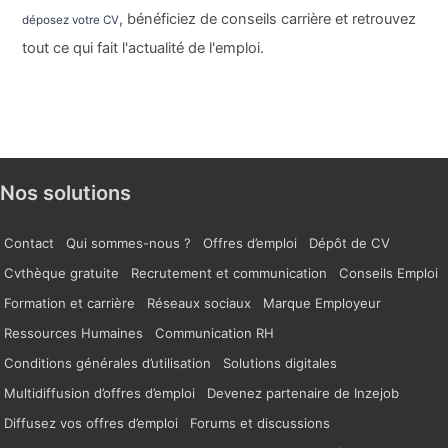
, bénéficiez de conseils carrière et retrouvez
déposez votre CV
tout ce qui fait l'actualité de l'emploi.
Nos solutions
Contact
Qui sommes-nous ?
Offres d’emploi
Dépôt de CV
Cvthèque gratuite
Recrutement et communication
Conseils Emploi
Formation et carrière
Réseaux sociaux
Marque Employeur
Ressources Humaines
Communication RH
Conditions générales d’utilisation
Solutions digitales
Multidiffusion d’offres d’emploi
Devenez partenaire de Inzejob
Diffusez vos offres d’emploi
Forums et discussions