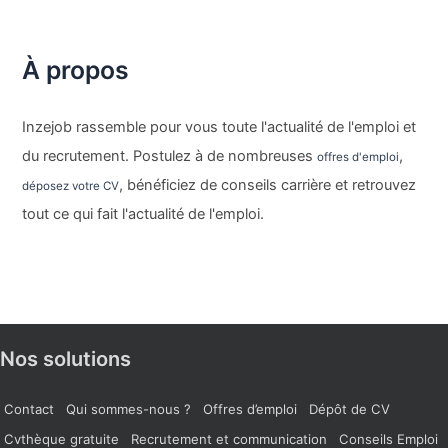
À propos
Inzejob rassemble pour vous toute l'actualité de l'emploi et
du recrutement. Postulez à de nombreuses
,
offres d'emploi
, bénéficiez de conseils carrière et retrouvez
déposez votre CV
tout ce qui fait l'actualité de l'emploi.
Nos solutions
Contact
Qui sommes-nous ?
Offres d’emploi
Dépôt de CV
Cvthèque gratuite
Recrutement et communication
Conseils Emploi