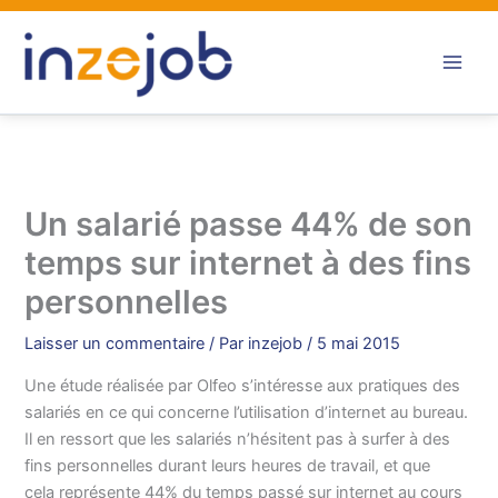
Aller
au
contenu
Un salarié passe 44% de son
temps sur internet à des fins
personnelles
Laisser un commentaire
/ Par
inzejob
/
5 mai 2015
Une étude réalisée par Olfeo s’intéresse aux pratiques des
salariés en ce qui concerne l’utilisation d’internet au bureau.
Il en ressort que les salariés n’hésitent pas à surfer à des
fins personnelles durant leurs heures de travail, et que
cela représente 44% du temps passé sur internet au cours