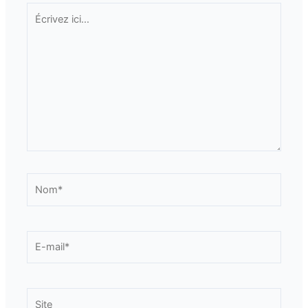
Écrivez
ici…
Nom*
E-
mail*
Site