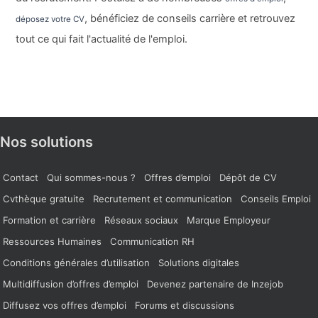
, bénéficiez de conseils carrière et retrouvez
déposez votre CV
tout ce qui fait l'actualité de l'emploi.
Nos solutions
Contact
Qui sommes-nous ?
Offres d’emploi
Dépôt de CV
Cvthèque gratuite
Recrutement et communication
Conseils Emploi
Formation et carrière
Réseaux sociaux
Marque Employeur
Ressources Humaines
Communication RH
Conditions générales d’utilisation
Solutions digitales
Multidiffusion d’offres d’emploi
Devenez partenaire de Inzejob
Diffusez vos offres d’emploi
Forums et discussions