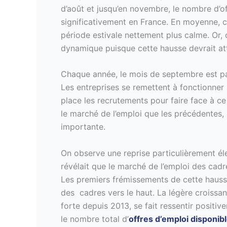
d’août et jusqu’en novembre, le nombre d’o
significativement en France. En moyenne, 
période estivale nettement plus calme. Or, 
dynamique puisque cette hausse devrait at
Chaque année, le mois de septembre est par
Les entreprises se remettent à fonctionner 
place les recrutements pour faire face à ce 
le marché de l’emploi que les précédentes, 
importante.
On observe une reprise particulièrement él
révélait que le marché de l’emploi des cadr
Les premiers frémissements de cette hausse 
des cadres vers le haut. La légère croissa
forte depuis 2013, se fait ressentir positiv
le nombre total d’
offres d’emploi disponi