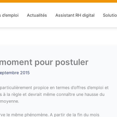
s d’emploi
Actualités
Assistant RH digital
Solutio
n moment pour postuler
septembre 2015
particulièrement propice en termes d’offres d’emploi et
s à la règle et devrait même connaître une hausse du
 moyenne.
ve le même phénomène. A partir de la fin du mois