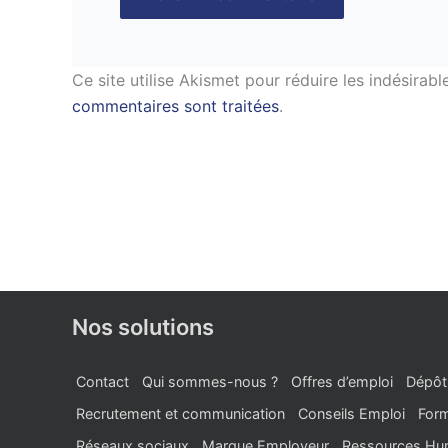
Ce site utilise Akismet pour réduire les indésirabl
commentaires sont traitées
.
Nos solutions
Contact
Qui sommes-nous ?
Offres d’emploi
Dépôt
Recrutement et communication
Conseils Emploi
Form
Réseaux sociaux
Marque Employeur
Ressources Hu