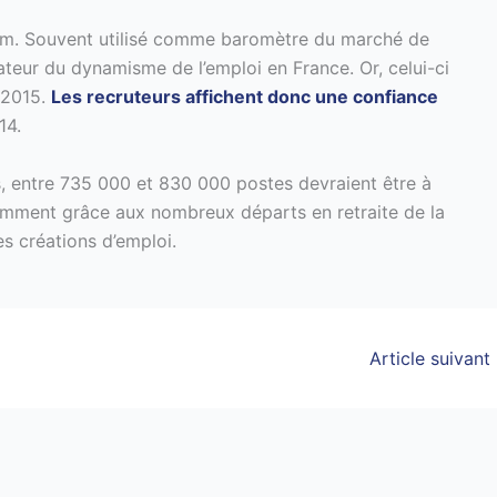
térim. Souvent utilisé comme baromètre du marché de
élateur du dynamisme de l’emploi en France. Or, celui-ci
 2015.
Les recruteurs affichent donc une confiance
14.
s, entre 735 000 et 830 000 postes devraient être à
amment grâce aux nombreux départs en retraite de la
s créations d’emploi.
Article suivant