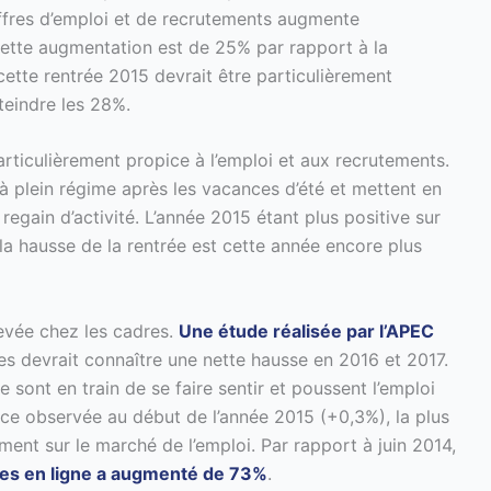
ffres d’emploi et de recrutements augmente
cette augmentation est de 25% par rapport à la
cette rentrée 2015 devrait être particulièrement
teindre les 28%.
ticulièrement propice à l’emploi et aux recrutements.
à plein régime après les vacances d’été et mettent en
regain d’activité. L’année 2015 étant plus positive sur
la hausse de la rentrée est cette année encore plus
evée chez les cadres.
Une étude réalisée par l’APEC
es devrait connaître une nette hausse en 2016 et 2017.
sont en train de se faire sentir et poussent l’emploi
nce observée au début de l’année 2015 (+0,3%), la plus
ement sur le marché de l’emploi. Par rapport à juin 2014,
bles en ligne a augmenté de 73%
.