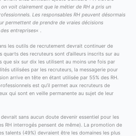
, on voit clairement que le métier de RH a pris un
rofessionnels. Les responsables RH peuvent désormais
eur permettent de prendre de vraies décisions
 des entreprises
« .
ns les outils de recrutement devrait continuer de
 quarts des recruteurs sont d’ailleurs inscrits sur au
 que six sur dix les utilisent au moins une fois par
ités utilisées par les recruteurs, la messagerie pour
on arrive en tête en étant utilisée par 55% des RH.
rofessionnels est qu’il permet aux recruteurs de
ceux qui sont en veille permanente au sujet de leur
 devrait sans aucun doute devenir essentiel pour les
des RH interrogés pensent de même). La promotion de
s talents (49%) devraient être les domaines les plus