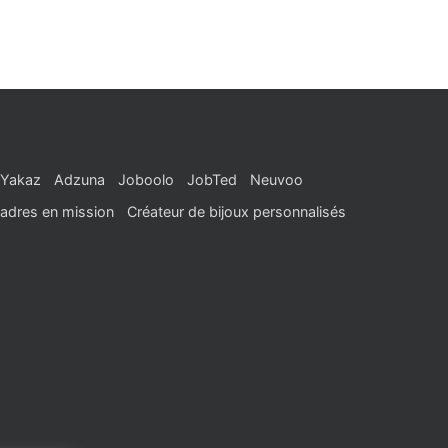
Yakaz
Adzuna
Joboolo
JobTed
Neuvoo
adres en mission
Créateur de bijoux personnalisés