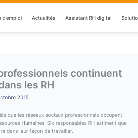
s d’emploi
Actualités
Assistant RH digital
Solutio
professionnels continuent
 dans les RH
octobre 2015
èle que les réseaux sociaux professionnels occupent
Ressources Humaines. Six responsables RH estiment que
e dans leur façon de travailler.