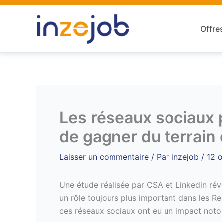
Aller
au
Offre
contenu
Les réseaux sociaux 
de gagner du terrain
Laisser un commentaire
/ Par
inzejob
/
12 
Une étude réalisée par CSA et Linkedin rév
un rôle toujours plus important dans les 
ces réseaux sociaux ont eu un impact notoir