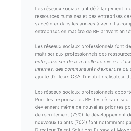
Les réseaux sociaux ont déjà largement mod
ressources humaines et des entreprises ce
s’accélérer dans les années à venir. La comp
entreprises en matière de RH arrivent en 
Les réseaux sociaux professionnels font dé
maîtriser aux professionnels des ressourc
entreprise sur deux a d’ailleurs mis en plac
internes, des communautés d’expertise ou 
ajoute d’ailleurs CSA, l’institut réalisateu
Les réseaux sociaux professionnels apport
Pour les responsables RH, les réseaux soc
deviennent même de nouvelles priorités 
de recrutement (73%), le développement d
nouveaux talents (70%) font notamment part
Directeur Talent Solutions Europe et Moyen