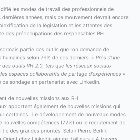
ifié les modes de travail des professionnels de
s dernières années, mais ce mouvement devrait encore
lexification de la législation et les attentes des
tête des préoccupations des responsables RH.
sormais partie des outils que l’on demande de
es humaines selon 79% de ces derniers. «
Près d’une
e des outils RH 2.0, tels que les réseaux sociaux
des espaces collaboratifs de partage d’expériences
»
r de ce sondage en partenariat avec Linkedin.
ent de nouvelles missions aux RH
iaux apportent également de nouvelles missions qui
pour certaines. Le développement de nouveaux modes
e nouvelles compétences (72%) ou le recrutement de
ie des grandes priorités. Selon Pierre Berlin,
-Orient chez Linkedin ajoute d’ailleurs «
A travers