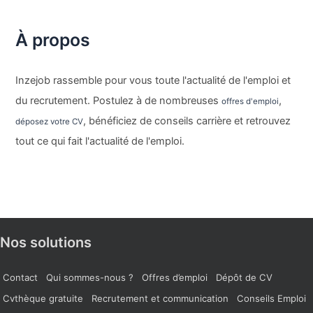
À propos
Inzejob rassemble pour vous toute l'actualité de l'emploi et
du recrutement. Postulez à de nombreuses
,
offres d'emploi
, bénéficiez de conseils carrière et retrouvez
déposez votre CV
tout ce qui fait l'actualité de l'emploi.
Nos solutions
Contact
Qui sommes-nous ?
Offres d’emploi
Dépôt de CV
Cvthèque gratuite
Recrutement et communication
Conseils Emploi