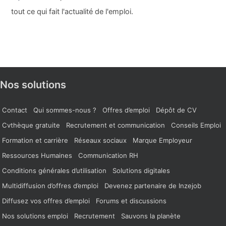
tout ce qui fait l'actualité de l'emploi.
Nos solutions
Contact
Qui sommes-nous ?
Offres d’emploi
Dépôt de CV
Cvthèque gratuite
Recrutement et communication
Conseils Emploi
Formation et carrière
Réseaux sociaux
Marque Employeur
Ressources Humaines
Communication RH
Conditions générales d’utilisation
Solutions digitales
Multidiffusion d’offres d’emploi
Devenez partenaire de Inzejob
Diffusez vos offres d’emploi
Forums et discussions
Nos solutions emploi
Recrutement
Sauvons la planète