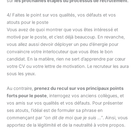
sur
les prochaines étapes du processus de recrutement
.
4/ Faites le point sur vos qualités, vos défauts et vos
atouts pour le poste
Vous avez de quoi montrer que vous êtes intéressé et
motivé par le poste, et c’est déjà beaucoup. En revanche,
vous allez aussi devoir déployer un peu d’énergie pour
convaincre votre interlocuteur que vous êtes le bon
candidat. En la matière, rien ne sert d’apprendre par cœur
votre CV ou votre lettre de motivation. Le recruteur les aura
sous les yeux.
Au contraire,
prenez du recul sur vos principaux points
forts pour le poste
, interrogez vos anciens collègues, et
vos amis sur vos qualités et vos défauts. Pour présenter
ses atouts, l’idéal est de formuler sa phrase en
commençant par
“on dit de moi que je suis …”
. Ainsi, vous
apportez de la légitimité et de la neutralité à votre propos.