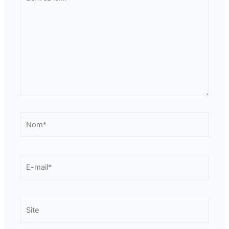
ici…
Nom*
E-
mail*
Site