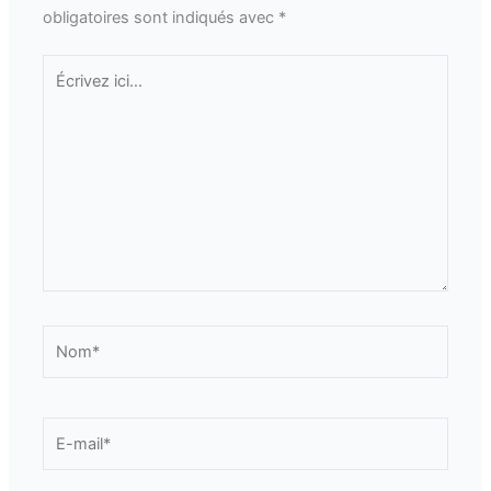
obligatoires sont indiqués avec
*
Écrivez
ici…
Nom*
E-
mail*