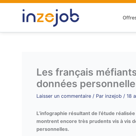
Aller
au
Offre
contenu
Les français méfiants 
données personnelle
Laisser un commentaire
/ Par
inzejob
/
18 a
L’infographie résultant de l’étude réalisée
montrent encore très prudents vis à vis de 
personnelles.