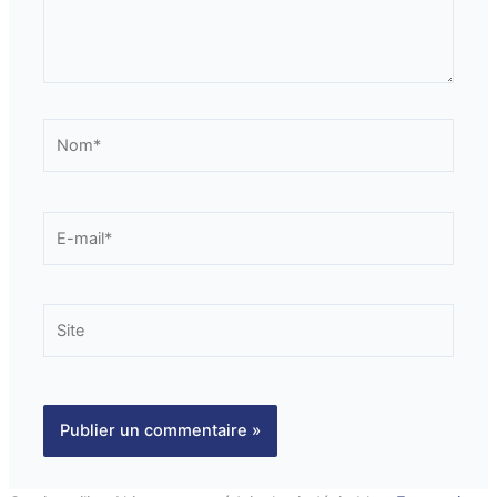
Nom*
E-
mail*
Site