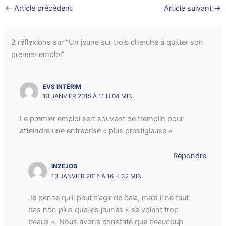
←
Article précédent
Article suivant
→
2 réflexions sur “Un jeune sur trois cherche à quitter son
premier emploi”
EVS INTÉRIM
13 JANVIER 2015 À 11 H 04 MIN
Le premier emploi sert souvent de tremplin pour
atteindre une entreprise « plus prestigieuse »
Répondre
INZEJOB
13 JANVIER 2015 À 16 H 32 MIN
Je pense qu’il peut s’agir de cela, mais il ne faut
pas non plus que les jeunes « se voient trop
beaux ». Nous avons constaté que beaucoup