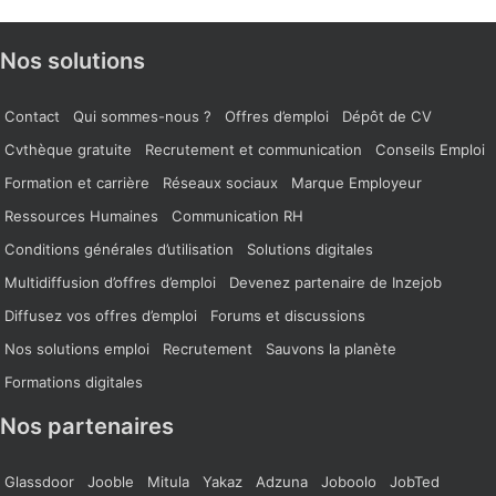
Nos solutions
Contact
Qui sommes-nous ?
Offres d’emploi
Dépôt de CV
Cvthèque gratuite
Recrutement et communication
Conseils Emploi
Formation et carrière
Réseaux sociaux
Marque Employeur
Ressources Humaines
Communication RH
Conditions générales d’utilisation
Solutions digitales
Multidiffusion d’offres d’emploi
Devenez partenaire de Inzejob
Diffusez vos offres d’emploi
Forums et discussions
Nos solutions emploi
Recrutement
Sauvons la planète
Formations digitales
Nos partenaires
Glassdoor
Jooble
Mitula
Yakaz
Adzuna
Joboolo
JobTed