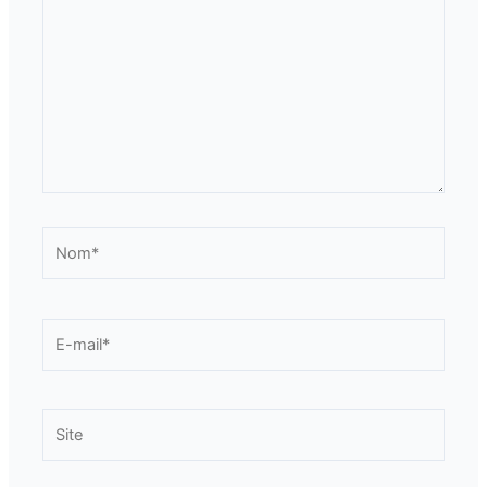
Nom*
E-
mail*
Site