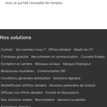
tout ce qui fait l'actualité de l'emploi.
Nos solutions
Contact
Qui sommes-nous ?
Offres d’emploi
Dépôt de CV
Cvthèque gratuite
Recrutement et communication
Conseils Emploi
Formation et carrière
Réseaux sociaux
Marque Employeur
Ressources Humaines
Communication RH
Conditions générales d’utilisation
Solutions digitales
Multidiffusion d’offres d’emploi
Devenez partenaire de Inzejob
Diffusez vos offres d’emploi
Forums et discussions
Nos solutions emploi
Recrutement
Sauvons la planète
Formations digitales