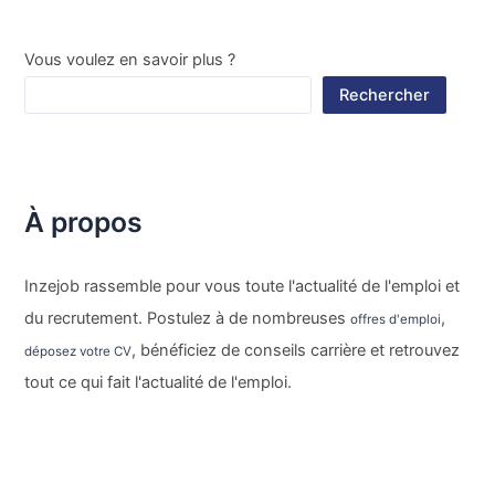
Vous voulez en savoir plus ?
Rechercher
À propos
Inzejob rassemble pour vous toute l'actualité de l'emploi et
du recrutement. Postulez à de nombreuses
,
offres d'emploi
, bénéficiez de conseils carrière et retrouvez
déposez votre CV
tout ce qui fait l'actualité de l'emploi.