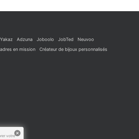
Yakaz
Adzuna
Joboolo
JobTed
Neuvoo
adres en mission
Créateur de bijoux personnalisés
rer votre