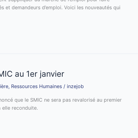
iés et demandeurs d’emploi. Voici les nouveautés qui
MIC au 1er janvier
ière
,
Ressources Humaines
/
inzejob
noncé que le SMIC ne sera pas revalorisé au premier
 elle reconduite.