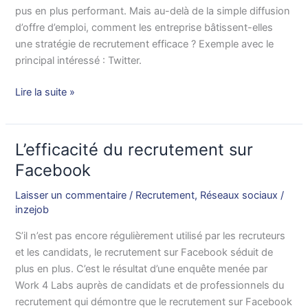
pus en plus performant. Mais au-delà de la simple diffusion
d’offre d’emploi, comment les entreprise bâtissent-elles
une stratégie de recrutement efficace ? Exemple avec le
principal intéressé : Twitter.
Lire la suite »
L’efficacité du recrutement sur
L’efficacité
du
Facebook
recrutement
Laisser un commentaire
/
Recrutement
,
Réseaux sociaux
/
sur
inzejob
Facebook
S’il n’est pas encore régulièrement utilisé par les recruteurs
et les candidats, le recrutement sur Facebook séduit de
plus en plus. C’est le résultat d’une enquête menée par
Work 4 Labs auprès de candidats et de professionnels du
recrutement qui démontre que le recrutement sur Facebook