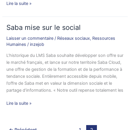
Lire la suite »
Saba mise sur le social
Saba
mise
Laisser un commentaire
/
Réseaux sociaux
,
Ressources
sur
Humaines
/
inzejob
le
social
L’historique du LMS Saba souhaite développer son offre sur
le marché français, et lance sur notre territoire Saba Cloud,
une offre de gestion de la formation et de la performance à
tendance sociale. Entièrement accessible depuis mobile,
l’offre de Saba met en valeur la dimension sociale et le
partage d’informations. « Notre outil repense totalement les
Lire la suite »
←
Précédent
1
2